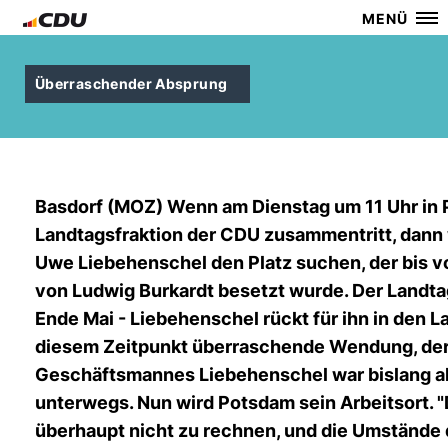
MENÜ
Überraschender Absprung
Basdorf (MOZ) Wenn am Dienstag um 11 Uhr in 
Landtagsfraktion der CDU zusammentritt, dann 
Uwe Liebehenschel den Platz suchen, der bis
von Ludwig Burkardt besetzt wurde. Der Landt
Ende Mai - Liebehenschel rückt für ihn in den L
diesem Zeitpunkt überraschende Wendung, der
Geschäftsmannes Liebehenschel war bislang als
unterwegs. Nun wird Potsdam sein Arbeitsort. "D
überhaupt nicht zu rechnen, und die Umstände 