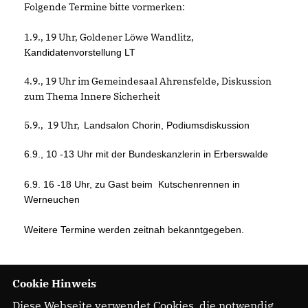
Folgende Termine bitte vormerken:
1.9., 19 Uhr, Goldener Löwe Wandlitz,
K
andidatenvorstellung LT
4.9., 19 Uhr im Gemeindesaal Ahrensfelde,
Diskussion
zum Thema Innere Sicherheit
5.9., 19 Uhr,
Landsalon Chorin, Podiumsdiskussion
6.9., 10 -13 Uhr mit der Bundeskanzlerin in Erberswalde
6.9. 16 -18 Uhr, zu Gast beim Kutschenrennen in
Werneuchen
Weitere Termine werden zeitnah bekanntgegeben.
Cookie Hinweis
Diese Webseite verwendet Cookies, die notwendig