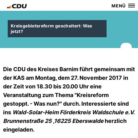
MENÜ
Kreisgebietsreform gescheitert: Was
jetzt?
Die CDU des Kreises Barnim führt gemeinsam mit
der KAS am Montag, dem 27. November 2017 in
der Zeit von 18.30 bis 20.00 Uhr eine
Veranstaltung zum Thema "Kreisreform
gestoppt. - Was nun?" durch. Interessierte sind
ins
Wald-Solar-Heim Förderkreis Waldschule e.V.
Brunnenstraße 25 ,16225 Eberswalde
herzlich
eingeladen.